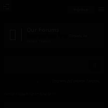
Ingresar
Our Forums
Encuentra el Placer
›
Foros
›
Etiqueta del
debate: favorite
Encuentra el Placer
›
Foros
›
Etiqueta del debate: favorite
Viendo 1 debate (de un total de 1)