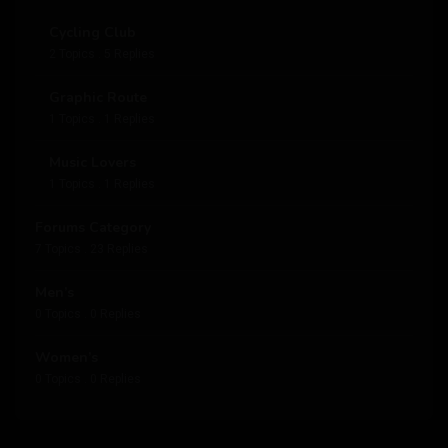
Cycling Club
2 Topics . 5 Replies
Graphic Route
1 Topics . 1 Replies
Music Lovers
1 Topics . 1 Replies
Forums Category
7 Topics . 23 Replies
Men’s
0 Topics . 0 Replies
Women’s
0 Topics . 0 Replies