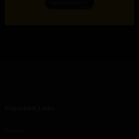
Register Now
Important Links
About Us