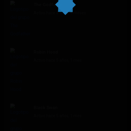
The Godfather
Activo hace 4 años, 8 meses
Robin Hood
Activo hace 5 años, 1 mes
Black Swan
Activo hace 5 años, 1 mes